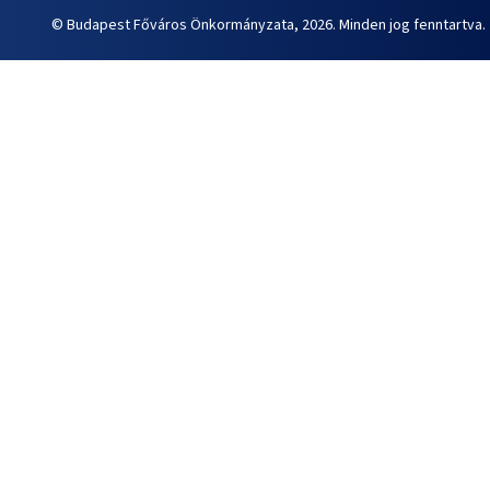
© Budapest Főváros Önkormányzata, 2026. Minden jog fenntartva.