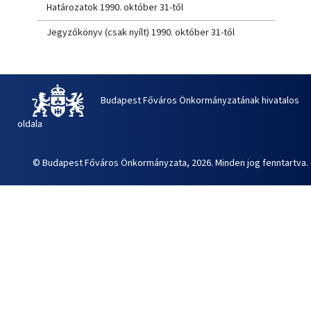
Határozatok 1990. október 31-től
Jegyzőkönyv (csak nyílt) 1990. október 31-től
Budapest Főváros Önkormányzatának hivatalos
oldala
© Budapest Főváros Önkormányzata, 2026. Minden jog fenntartva.