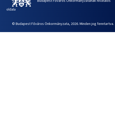
Budapest Főváros Önkormányzatának hivatalos
oldala
© Budapest Főváros Önkormányzata, 2026. Minden jog fenntartva.