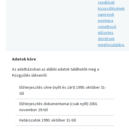
rendkívüli
közgyűlésének
napirendi
pontjaira
vonatkozó
előzetes
döntések
meghozatalára.
Adatok köre
Az adatbázisban az alábbi adatok találhatók meg a
Közgyűlés üléseiről:
Előterjesztés címe (nyílt és zárt) 1990. október 31-
től
Előterjesztés dokumentumai (csak nyílt) 2001.
november 29-től
Határozatok 1990. október 31-től