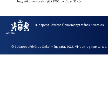
Jegyzőkönyv (csak nyílt) 1990. október 31-től
Budapest Főváros Önkormányzatának hivatalos
oldala
© Budapest Főváros Önkormányzata, 2026. Minden jog fenntartva.