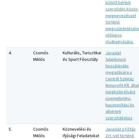
kötött bérleti
szerződés közös
megegyezéssel
történő
megszüntetésén
utólagos
jóváhagyására.
4.
Csomós
Kulturális, Turisztikai
Javaslat
Miklós
és Sport Főosztály
tulajdonosi
hozzájárulás
megadására a
Centrál Színház
Nonprofit Kft. által
megkötni kívánt
üzemeltetési,
hasznosítási és
albérleti
szerződéshez
5.
Csomós
Köznevelési és
Javaslat a Főtáv
Miklós
Ifjúsági Feladatokat
Zrt.-vel történő