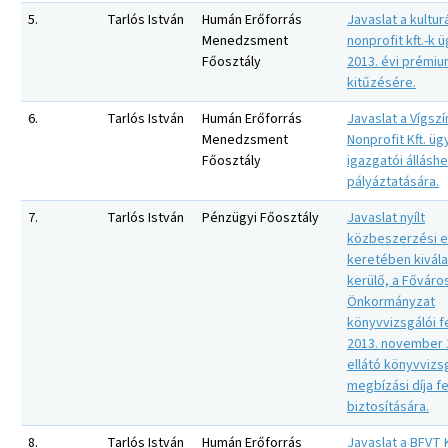
5.
Tarlós István
Humán Erőforrás
Javaslat a kulturá
Menedzsment
nonprofit kft.-k 
Főosztály
2013. évi prémiu
kitűzésére.
6.
Tarlós István
Humán Erőforrás
Javaslat a Vígsz
Menedzsment
Nonprofit Kft. ü
Főosztály
igazgatói állásh
pályáztatására.
7.
Tarlós István
Pénzügyi Főosztály
Javaslat nyílt
közbeszerzési e
keretében kivál
kerülő, a Főváro
Önkormányzat
könyvvizsgálói f
2013. november 1
ellátó könyvvizs
megbízási díja 
biztosítására.
8.
Tarlós István
Humán Erőforrás
Javaslat a BFVT K