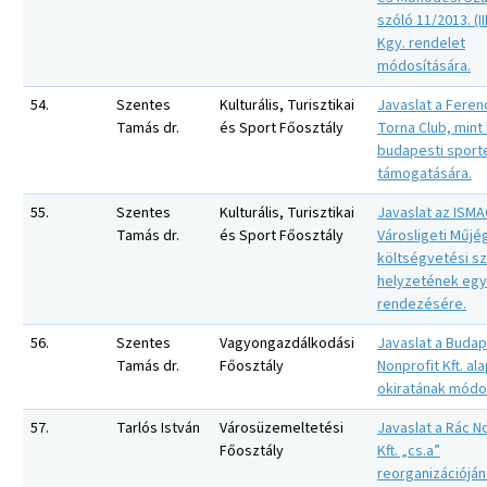
szóló 11/2013. (III
Kgy. rendelet
módosítására.
54.
Szentes
Kulturális, Turisztikai
Javaslat a Feren
Tamás dr.
és Sport Főosztály
Torna Club, mint
budapesti sport
támogatására.
55.
Szentes
Kulturális, Turisztikai
Javaslat az ISMA
Tamás dr.
és Sport Főosztály
Városligeti Műjé
költségvetési s
helyzetének eg
rendezésére.
56.
Szentes
Vagyongazdálkodási
Javaslat a Budap
Tamás dr.
Főosztály
Nonprofit Kft. ala
okiratának módo
57.
Tarlós István
Városüzemeltetési
Javaslat a Rác N
Főosztály
Kft. „cs.a”
reorganizációjá