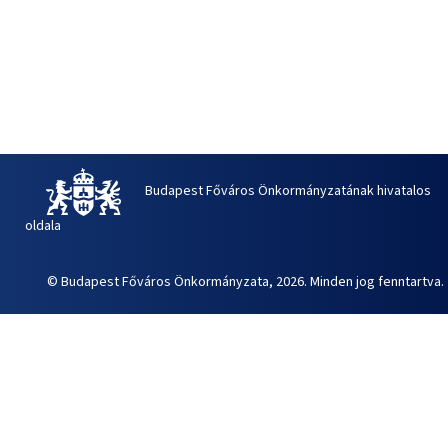
Budapest Főváros Önkormányzatának hivatalos
oldala
© Budapest Főváros Önkormányzata, 2026. Minden jog fenntartva.