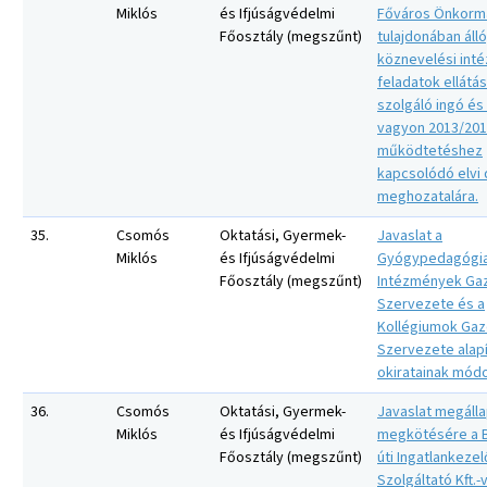
Miklós
és Ifjúságvédelmi
Főváros Önkorm
Főosztály (megszűnt)
tulajdonában álló
köznevelési int
feladatok ellátá
szolgáló ingó és 
vagyon 2013/2014
működtetéshez
kapcsolódó elvi
meghozatalára.
35.
Csomós
Oktatási, Gyermek-
Javaslat a
Miklós
és Ifjúságvédelmi
Gyógypedagógia
Főosztály (megszűnt)
Intézmények Ga
Szervezete és a
Kollégiumok Gaz
Szervezete alap
okiratainak módo
36.
Csomós
Oktatási, Gyermek-
Javaslat megáll
Miklós
és Ifjúságvédelmi
megkötésére a 
Főosztály (megszűnt)
úti Ingatlankezel
Szolgáltató Kft.-