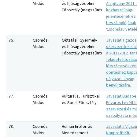
Miklós
és Ifjúságvédelmi
Alapítvány 2011. 
Főosztály (megszűnt)
közhasznúsági
jelentésének és
beszámolójának
tudomásulvételé
76.
Csomós
Oktatási, Gyermek-
Javaslat a gazda
Miklós
és Ifjúságvédelmi
szervezetek kial
Főosztály (megszűnt)
a 2011/2012. tan
feladatváltozáso
létszámcsökken
döntéshez kapc
pályázati anyag
benyújtására.
77.
Csomós
Kulturális, Turisztikai
Javaslat Budape
Miklós
és Sport Főosztály
Főváros Levéltá
szervezeti és m
szabályzata mód
78.
Csomós
Humán Erőforrás
Javaslat a Vígsz
Miklós
Menedzsment
Nonprofit Kft.