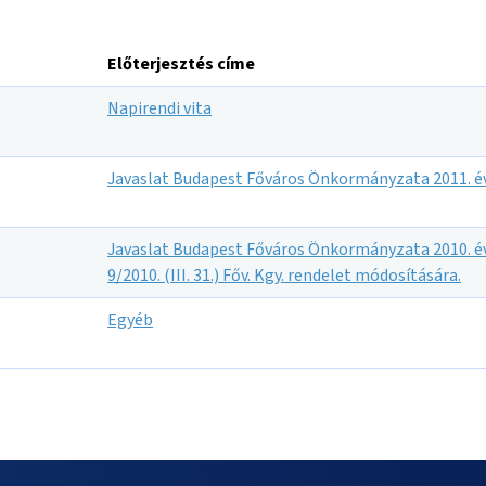
Előterjesztés címe
Napirendi vita
Javaslat Budapest Főváros Önkormányzata 2011. év
Javaslat Budapest Főváros Önkormányzata 2010. év
9/2010. (III. 31.) Főv. Kgy. rendelet módosítására.
Egyéb