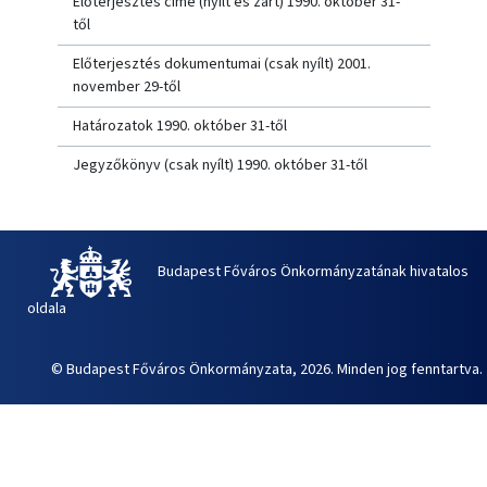
Előterjesztés címe (nyílt és zárt) 1990. október 31-
től
Előterjesztés dokumentumai (csak nyílt) 2001.
november 29-től
Határozatok 1990. október 31-től
Jegyzőkönyv (csak nyílt) 1990. október 31-től
Budapest Főváros Önkormányzatának hivatalos
oldala
© Budapest Főváros Önkormányzata, 2026. Minden jog fenntartva.