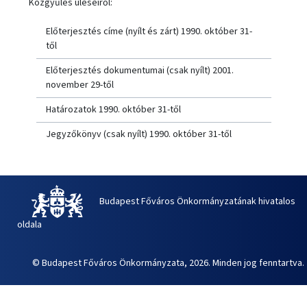
Közgyűlés üléseiről:
Előterjesztés címe (nyílt és zárt) 1990. október 31-
től
Előterjesztés dokumentumai (csak nyílt) 2001.
november 29-től
Határozatok 1990. október 31-től
Jegyzőkönyv (csak nyílt) 1990. október 31-től
Budapest Főváros Önkormányzatának hivatalos
oldala
© Budapest Főváros Önkormányzata, 2026. Minden jog fenntartva.