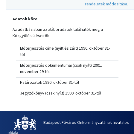
rendeletek módosítása.
Adatok köre
Az adatbázisban az alábbi adatok találhatók meg a
Közgyűlés üléseiről:
Előterjesztés címe (nyílt és zárt) 1990. október 31-
től
Előterjesztés dokumentumai (csak nyílt) 2001.
november 29-től
Határozatok 1990. október 31-től
Jegyzőkönyv (csak nyílt) 1990. október 31-től
Budapest Főváros Önkormányzatának hivatalos
oldala