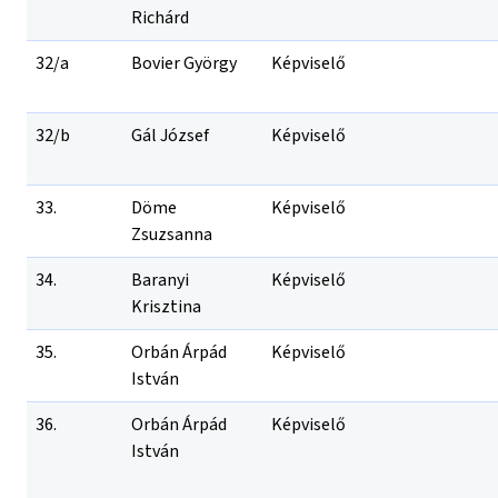
Richárd
32/a
Bovier György
Képviselő
32/b
Gál József
Képviselő
33.
Döme
Képviselő
Zsuzsanna
34.
Baranyi
Képviselő
Krisztina
35.
Orbán Árpád
Képviselő
István
36.
Orbán Árpád
Képviselő
István