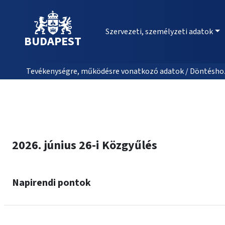
Szervezeti, személyzeti adatok
BUDAPEST
Tevékenységre, működésre vonatkozó adatok / Döntéshozat
2026. június 26-i Közgyűlés
Napirendi pontok