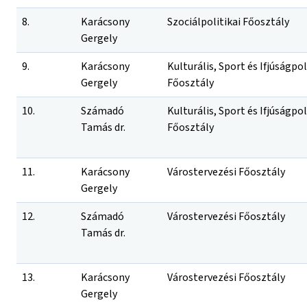
8.
Karácsony
Szociálpolitikai Főosztály
Gergely
9.
Karácsony
Kulturális, Sport és Ifjúságpol
Gergely
Főosztály
10.
Számadó
Kulturális, Sport és Ifjúságpol
Tamás dr.
Főosztály
11.
Karácsony
Várostervezési Főosztály
Gergely
12.
Számadó
Várostervezési Főosztály
Tamás dr.
13.
Karácsony
Várostervezési Főosztály
Gergely