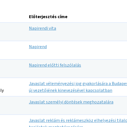
Előterjesztés címe
Napirendi vita
Napirend
Napirend előtti felszólalás
Javaslat véleményezési jog gyakorlására a Budape
ly
új vezetőjének kinevezésével kapcsolatban
Javaslat személyi döntések meghozatalára
Javaslat reklám és reklámeszköz elhelyezési tilal