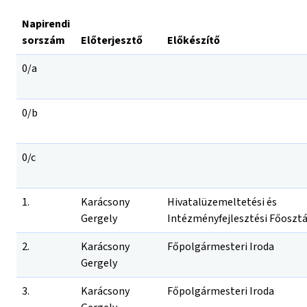
Napirendi
sorszám
Előterjesztő
Előkészítő
0/a
0/b
0/c
1.
Karácsony
Hivatalüzemeltetési és
Gergely
Intézményfejlesztési Főosztá
2.
Karácsony
Főpolgármesteri Iroda
Gergely
3.
Karácsony
Főpolgármesteri Iroda