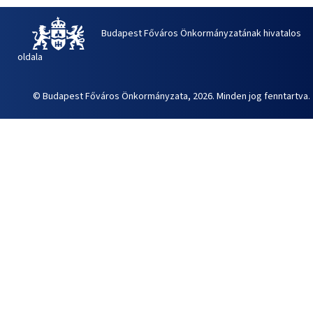
Budapest Főváros Önkormányzatának hivatalos
oldala
© Budapest Főváros Önkormányzata, 2026. Minden jog fenntartva.