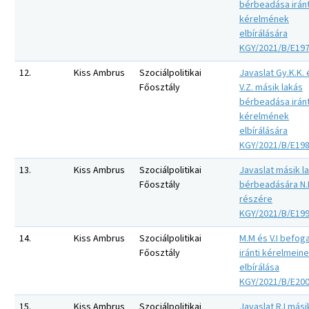
bérbeadása iránt
kérelmének
elbírálására
KGY/2021/B/E19
12.
Kiss Ambrus
Szociálpolitikai
Javaslat Gy.K.K. 
Főosztály
V.Z. másik lakás
bérbeadása iránt
kérelmének
elbírálására
KGY/2021/B/E19
13.
Kiss Ambrus
Szociálpolitikai
Javaslat másik l
Főosztály
bérbeadására N.I
részére
KGY/2021/B/E19
14.
Kiss Ambrus
Szociálpolitikai
M.M és V.I befog
Főosztály
iránti kérelmein
elbírálása
KGY/2021/B/E20
15.
Kiss Ambrus
Szociálpolitikai
Javaslat R.I mási