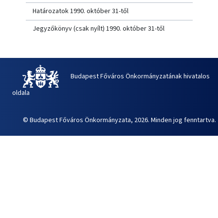
Határozatok 1990. október 31-től
Jegyzőkönyv (csak nyílt) 1990. október 31-től
Budapest Főváros Önkormányzatának hivatalos
oldala
© Budapest Főváros Önkormányzata, 2026. Minden jog fenntartva.