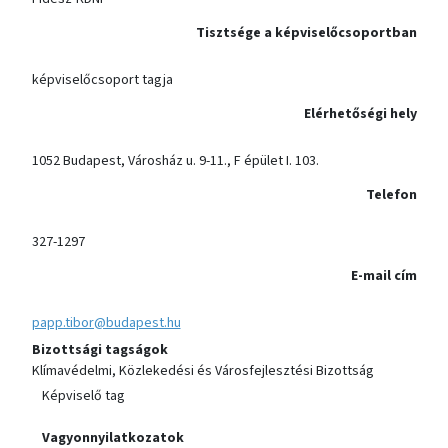
Tisztsége a képviselőcsoportban
képviselőcsoport tagja
Elérhetőségi hely
1052 Budapest, Városház u. 9-11., F épület I. 103.
Telefon
327-1297
E-mail cím
papp.tibor@budapest.hu
Bizottsági tagságok
Klímavédelmi, Közlekedési és Városfejlesztési Bizottság
Képviselő tag
Vagyonnyilatkozatok