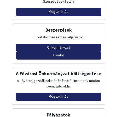
Szerződések listája
Megtekintés
Beszerzések
Hivatalos beszerzési eljárások
Önkormányzat
Hivatal
A Fővárosi Önkormányzat költségvetése
A Főváros gazdálkodását átlátható, interaktív módon
bemutató oldal
Megtekintés
Pályázatok