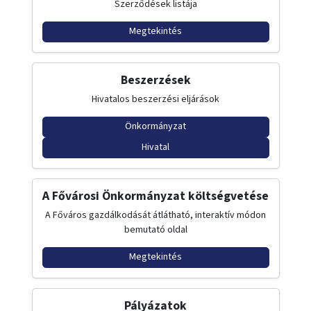
Szerződések listája
Megtekintés
Beszerzések
Hivatalos beszerzési eljárások
Önkormányzat
Hivatal
A Fővárosi Önkormányzat költségvetése
A Főváros gazdálkodását átlátható, interaktív módon
bemutató oldal
Megtekintés
Pályázatok