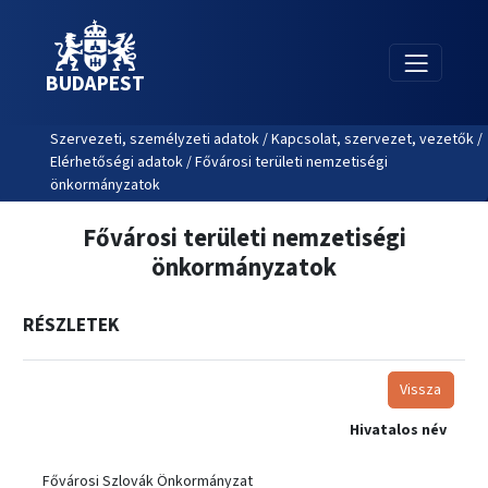
BUDAPEST
Szervezeti, személyzeti adatok / Kapcsolat, szervezet, vezetők /
Elérhetőségi adatok / Fővárosi területi nemzetiségi
önkormányzatok
Fővárosi területi nemzetiségi
önkormányzatok
RÉSZLETEK
Vissza
Hivatalos név
Fővárosi Szlovák Önkormányzat