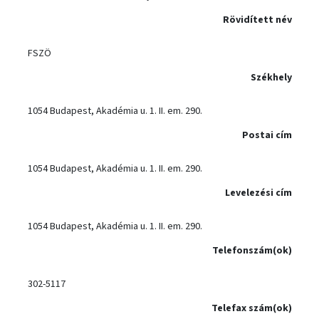
Rövidített név
FSZÖ
Székhely
1054 Budapest, Akadémia u. 1. II. em. 290.
Postai cím
1054 Budapest, Akadémia u. 1. II. em. 290.
Levelezési cím
1054 Budapest, Akadémia u. 1. II. em. 290.
Telefonszám(ok)
302-5117
Telefax szám(ok)