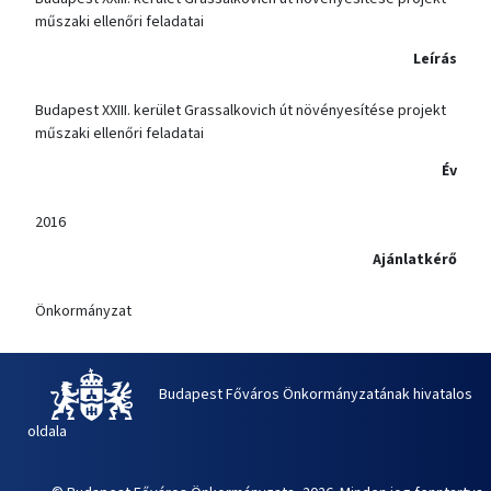
műszaki ellenőri feladatai
Leírás
Budapest XXIII. kerület Grassalkovich út növényesítése projekt
műszaki ellenőri feladatai
Év
2016
Ajánlatkérő
Önkormányzat
Budapest Főváros Önkormányzatának hivatalos
oldala