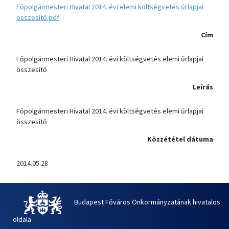
Főpolgármesteri Hivatal 2014. évi elemi költségvetés űrlapjai
összesítő.pdf
Cím
Főpolgármesteri Hivatal 2014. évi költségvetés elemi űrlapjai
összesítő
Leírás
Főpolgármesteri Hivatal 2014. évi költségvetés elemi űrlapjai
összesítő
Közzététel dátuma
2014.05.28
Budapest Főváros Önkormányzatának hivatalos
oldala