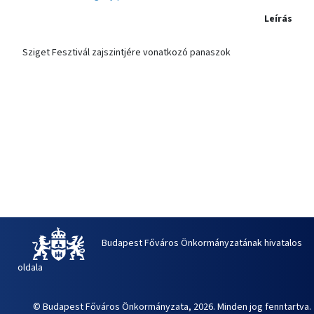
Leírás
Sziget Fesztivál zajszintjére vonatkozó panaszok
Budapest Főváros Önkormányzatának hivatalos
oldala
© Budapest Főváros Önkormányzata, 2026. Minden jog fenntartva.