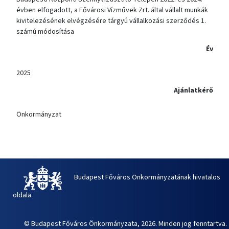
évben elfogadott, a Fővárosi Vízművek Zrt. által vállalt munkák
kivitelezésének elvégzésére tárgyú vállalkozási szerződés 1.
számú módosítása
Év
2025
Ajánlatkérő
Önkormányzat
Budapest Főváros Önkormányzatának hivatalos
oldala
© Budapest Főváros Önkormányzata, 2026. Minden jog fenntartva.