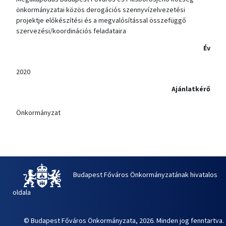
önkormányzatai közös derogációs szennyvízelvezetési
projektje előkészítési és a megvalósítással összefüggő
szervezési/koordinációs feladataira
Év
2020
Ajánlatkérő
Önkormányzat
Budapest Főváros Önkormányzatának hivatalos
oldala
© Budapest Főváros Önkormányzata, 2026. Minden jog fenntartva.