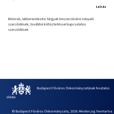
Leírás
Bútorok, lakberendezési tárgyak beszerzésére irányuló
szerződések, továbbá költöztetéssel kapcsolatos
szerződések
Budapest Főváros Önkormányzatának hivatalos
oldala
© Budapest Főváros Önkormányzata, 2026. Minden jog fenntartva.