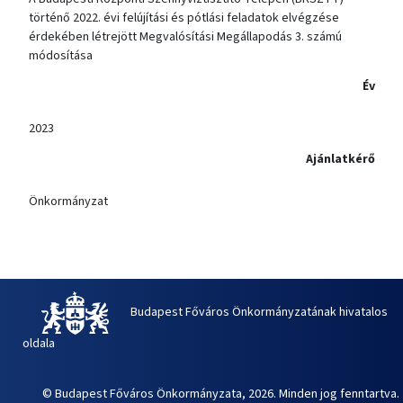
történő 2022. évi felújítási és pótlási feladatok elvégzése
érdekében létrejött Megvalósítási Megállapodás 3. számú
módosítása
Év
2023
Ajánlatkérő
Önkormányzat
Budapest Főváros Önkormányzatának hivatalos
oldala
© Budapest Főváros Önkormányzata, 2026. Minden jog fenntartva.