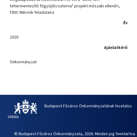
tehermentesítő főgyűjtőcsatorna" projekt műszaki ellenőri,
FIDIC Mérnök feladataira
Év
2020
Ajánlatkérő
Önkormányzat
Budapest Főváros Önkormányzatának hivatalos
oldala
© Budapest Főváros Önkormányzata, 2026. Minden jog fenntartva.