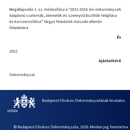
Megállapodás 1. sz. módosítása a "2022-2024. évi önkormányzati
tulajdonú csatornák, átemelők és szennyvíztisztítók felújítása
és korszerűsítése" tárgyú feladatok műszaki ellenőri
feladataira
Év
2022
Ajánlatkérő
Önkormányzat
Budapest Főváros Önkormányzatának hivatalos
oldala
© Budapest Főváros Önkormányzata, 2026. Minden jog fenntartva.