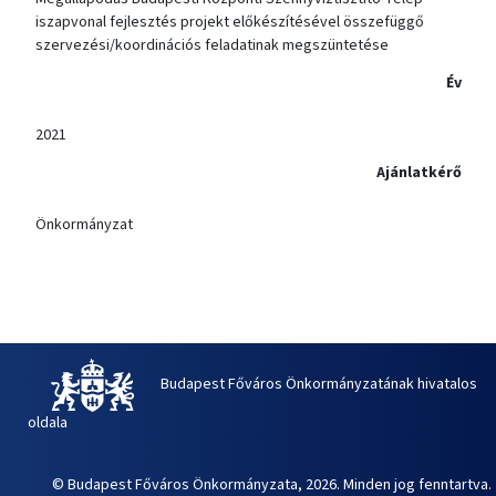
iszapvonal fejlesztés projekt előkészítésével összefüggő
szervezési/koordinációs feladatinak megszüntetése
Év
2021
Ajánlatkérő
Önkormányzat
Budapest Főváros Önkormányzatának hivatalos
oldala
© Budapest Főváros Önkormányzata, 2026. Minden jog fenntartva.