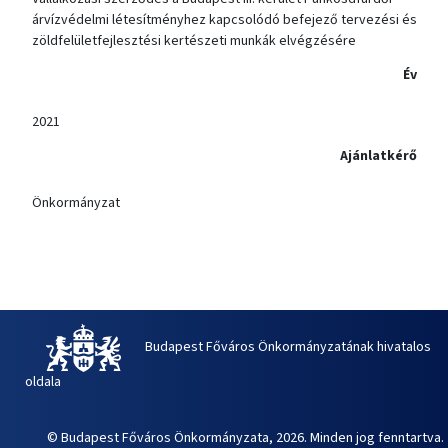
árvízvédelmi létesítményhez kapcsolódó befejező tervezési és
zöldfelületfejlesztési kertészeti munkák elvégzésére
Év
2021
Ajánlatkérő
Önkormányzat
Budapest Főváros Önkormányzatának hivatalos
oldala
© Budapest Főváros Önkormányzata, 2026. Minden jog fenntartva.