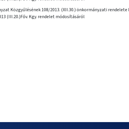
zat Közgyűlésének 108/2013. (XII.30.) önkormányzati rendelete
13 (III.20.)Főv. Kgy. rendelet módosításáról