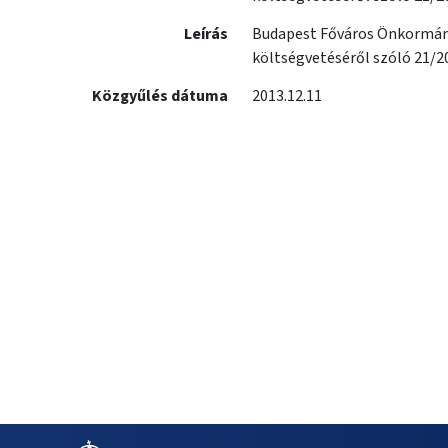
Leírás
Budapest Főváros Önkormány
költségvetéséről szóló 21/20
Közgyűlés dátuma
2013.12.11