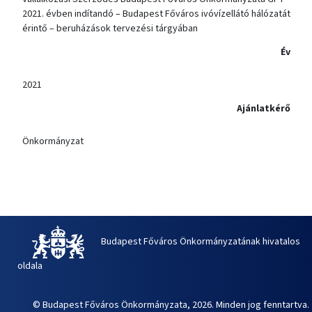
2021. évben indítandó – Budapest Főváros ivóvízellátó hálózatát
érintő – beruházások tervezési tárgyában
Év
2021
Ajánlatkérő
Önkormányzat
Budapest Főváros Önkormányzatának hivatalos
oldala
© Budapest Főváros Önkormányzata, 2026. Minden jog fenntartva.