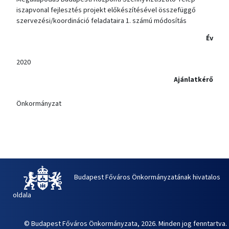
iszapvonal fejlesztés projekt előkészítésével összefüggő
szervezési/koordináció feladataira 1. számú módosítás
Év
2020
Ajánlatkérő
Önkormányzat
Budapest Főváros Önkormányzatának hivatalos
oldala
© Budapest Főváros Önkormányzata, 2026. Minden jog fenntartva.