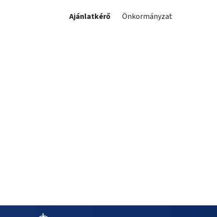
Ajánlatkérő
Önkormányzat