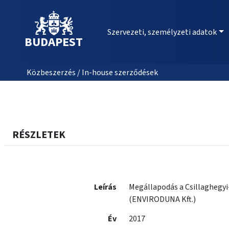
Szervezeti, személyzeti adatok
BUDAPEST
Közbeszerzés / In-house szerződések
RÉSZLETEK
Leírás
Megállapodás a Csillaghegyi-
(ENVIRODUNA Kft.)
Év
2017