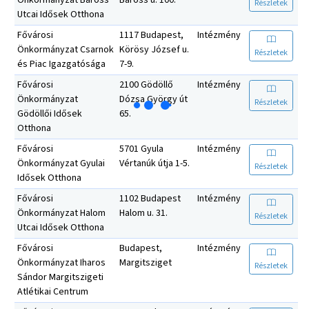
Részletek
Utcai Idősek Otthona
Fővárosi
1117 Budapest,
Intézmény
Önkormányzat Csarnok
Körösy József u.
Részletek
és Piac Igazgatósága
7-9.
Fővárosi
2100 Gödöllő
Intézmény
Önkormányzat
Dózsa György út
Részletek
Gödöllői Idősek
65.
Otthona
Fővárosi
5701 Gyula
Intézmény
Önkormányzat Gyulai
Vértanúk útja 1-5.
Részletek
Idősek Otthona
Fővárosi
1102 Budapest
Intézmény
Önkormányzat Halom
Halom u. 31.
Részletek
Utcai Idősek Otthona
Fővárosi
Budapest,
Intézmény
Önkormányzat Iharos
Margitsziget
Részletek
Sándor Margitszigeti
Atlétikai Centrum