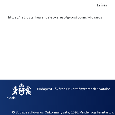
Leírás
https://net.jogtar.hu/rendelet-kereso/gyors?council=fovaros
Budapest Főváros Önkormányzatának hivatalos
oldala
© Budapest Főváros Önkormányzata, 2026. Minden jog fenntartva.