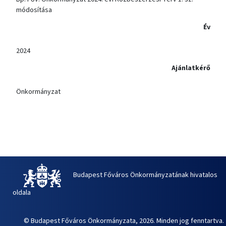
módosítása
Év
2024
Ajánlatkérő
Önkormányzat
Budapest Főváros Önkormányzatának hivatalos
oldala
© Budapest Főváros Önkormányzata, 2026. Minden jog fenntartva.