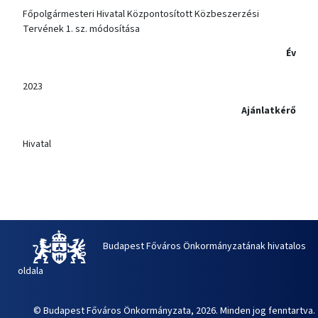
Főpolgármesteri Hivatal Központosított Közbeszerzési
Tervének 1. sz. módosítása
Év
2023
Ajánlatkérő
Hivatal
Budapest Főváros Önkormányzatának hivatalos
oldala
© Budapest Főváros Önkormányzata, 2026. Minden jog fenntartva.