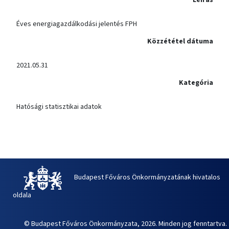
Éves energiagazdálkodási jelentés FPH
Közzététel dátuma
2021.05.31
Kategória
Hatósági statisztikai adatok
Budapest Főváros Önkormányzatának hivatalos
oldala
© Budapest Főváros Önkormányzata, 2026. Minden jog fenntartva.