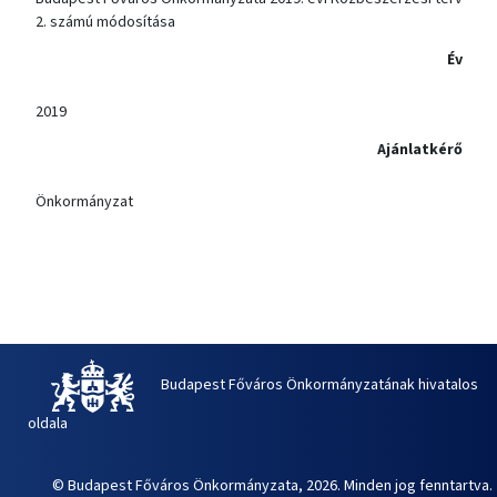
2. számú módosítása
Év
2019
Ajánlatkérő
Önkormányzat
Budapest Főváros Önkormányzatának hivatalos
oldala
© Budapest Főváros Önkormányzata, 2026. Minden jog fenntartva.