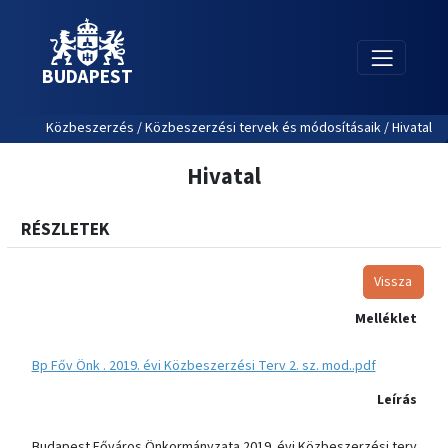
BUDAPEST
Közbeszerzés / Közbeszerzési tervek és módosításaik / Hivatal
Hivatal
RÉSZLETEK
Vissza
Melléklet
Bp Főv Önk . 2019. évi Közbeszerzési Terv 2. sz. mod..pdf
Leírás
Budapest Főváros Önkormányzata 2019. évi Közbeszerzési terv