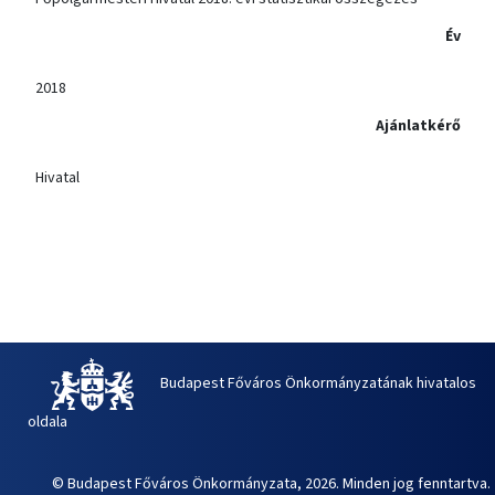
Év
2018
Ajánlatkérő
Hivatal
Budapest Főváros Önkormányzatának hivatalos
oldala
© Budapest Főváros Önkormányzata, 2026. Minden jog fenntartva.