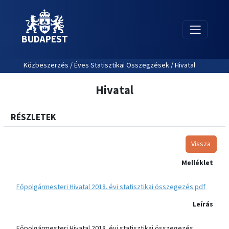
BUDAPEST
Közbeszerzés / Éves Statisztikai Összegzések / Hivatal
Hivatal
RÉSZLETEK
Vissza
Melléklet
Főpolgármesteri Hivatal 2018. évi statisztikai összegezés.pdf
Leírás
Főpolgármesteri Hivatal 2018. évi statisztikai összegezés