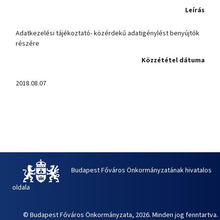
Leírás
Adatkezelési tájékoztató- közérdekű adatigénylést benyújtók
részére
Közzététel dátuma
2018.08.07
Budapest Főváros Önkormányzatának hivatalos
oldala
© Budapest Főváros Önkormányzata, 2026. Minden jog fenntartva.