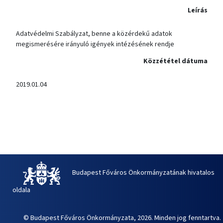
Leírás
Adatvédelmi Szabályzat, benne a közérdekű adatok
megismerésére irányuló igények intézésének rendje
Közzététel dátuma
2019.01.04
Budapest Főváros Önkormányzatának hivatalos
oldala
© Budapest Főváros Önkormányzata, 2026. Minden jog fenntartva.