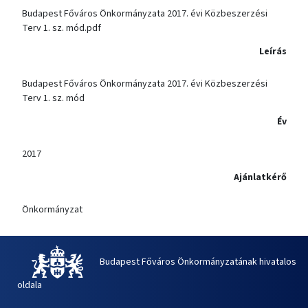
Budapest Főváros Önkormányzata 2017. évi Közbeszerzési
Terv 1. sz. mód.pdf
Leírás
Budapest Főváros Önkormányzata 2017. évi Közbeszerzési
Terv 1. sz. mód
Év
2017
Ajánlatkérő
Önkormányzat
Budapest Főváros Önkormányzatának hivatalos
oldala