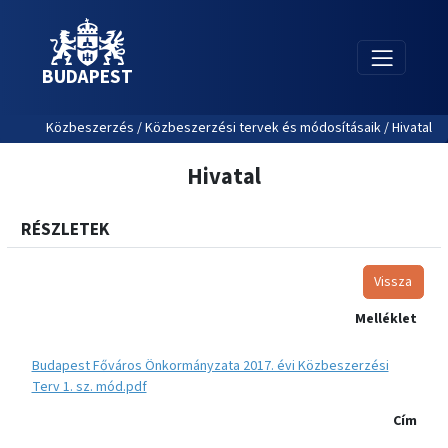
BUDAPEST
Közbeszerzés / Közbeszerzési tervek és módosításaik / Hivatal
Hivatal
RÉSZLETEK
Vissza
Melléklet
Budapest Főváros Önkormányzata 2017. évi Közbeszerzési
Terv 1. sz. mód.pdf
Cím