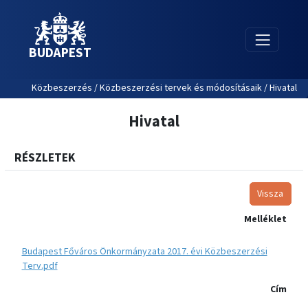
BUDAPEST
Közbeszerzés / Közbeszerzési tervek és módosításaik / Hivatal
Hivatal
RÉSZLETEK
Vissza
Melléklet
Budapest Főváros Önkormányzata 2017. évi Közbeszerzési
Terv.pdf
Cím