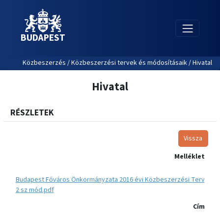
BUDAPEST
Közbeszerzés / Közbeszerzési tervek és módosításaik / Hivatal
Hivatal
RÉSZLETEK
Vissza
Melléklet
Budapest Főváros Önkormányzata 2016 évi Közbeszerzési Terv
2 sz mód.pdf
Cím