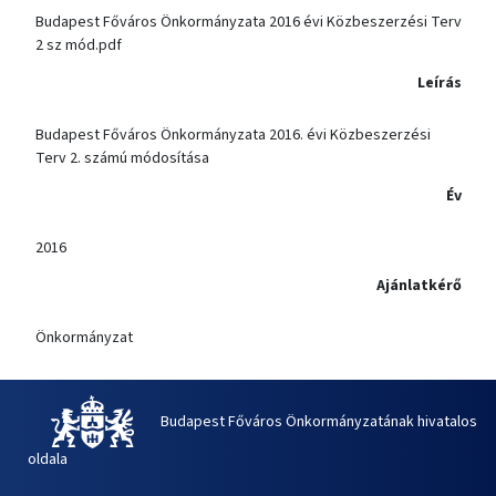
Budapest Főváros Önkormányzata 2016 évi Közbeszerzési Terv
2 sz mód.pdf
Leírás
Budapest Főváros Önkormányzata 2016. évi Közbeszerzési
Terv 2. számú módosítása
Év
2016
Ajánlatkérő
Önkormányzat
Budapest Főváros Önkormányzatának hivatalos
oldala