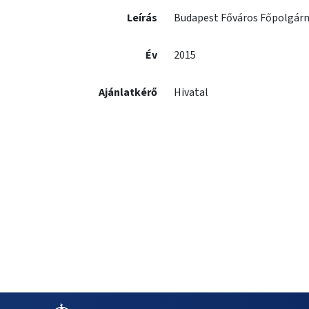
Leírás
Budapest Főváros Főpolgárme
Év
2015
Ajánlatkérő
Hivatal