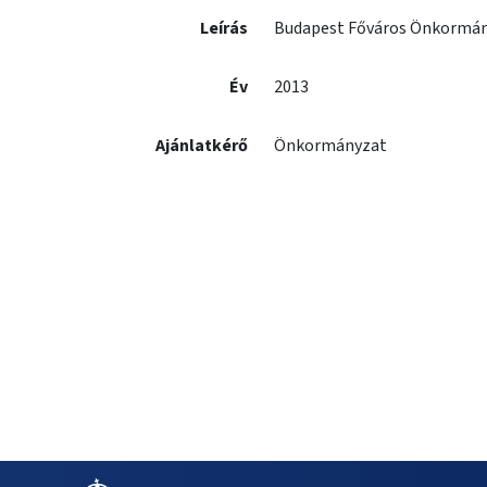
Leírás
Budapest Főváros Önkormányz
Év
2013
Ajánlatkérő
Önkormányzat