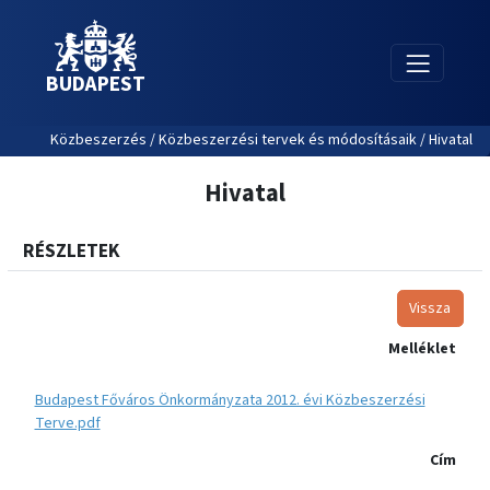
BUDAPEST
Közbeszerzés / Közbeszerzési tervek és módosításaik / Hivatal
Hivatal
RÉSZLETEK
Vissza
Melléklet
Budapest Főváros Önkormányzata 2012. évi Közbeszerzési
Terve.pdf
Cím