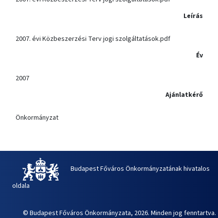
Leírás
2007. évi Közbeszerzési Terv jogi szolgáltatások.pdf
Év
2007
Ajánlatkérő
Önkormányzat
Budapest Főváros Önkormányzatának hivatalos
oldala
© Budapest Főváros Önkormányzata, 2026. Minden jog fenntartva.