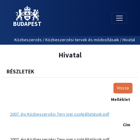
BUDAPEST
Közbeszerzés / Közbeszerzési tervek és módosításaik / Hivatal
Hivatal
RÉSZLETEK
Vissza
Melléklet
2007. évi Közbeszerzési Terv jogi szolgáltatások.pdf
Cím
2007. évi Közbeszerzési Terv jogi szolgáltatások.pdf